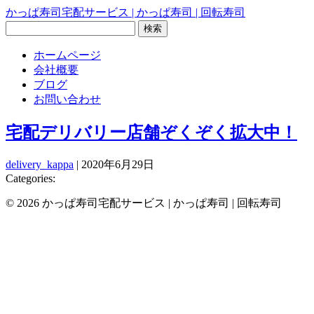
かっぱ寿司宅配サービス | かっぱ寿司 | 回転寿司
検
索:
ホームページ
会社概要
ブログ
お問い合わせ
宅配デリバリー店舗ぞくぞく拡大中！
delivery_kappa
|
2020年6月29日
Categories:
© 2026 かっぱ寿司宅配サービス | かっぱ寿司 | 回転寿司